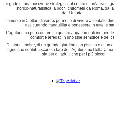
e gode di una posizione strategica, al centro di un’area di 
storico-naturalistica, a pochi chilometri da Roma, dall
dall'Umbria.
Immerso in 5 ettari di verde, permette di vivere a contatto dire
assicurando tranquillità e benessere in tutte le sta
L’agriturismo può contare su quattro appartamenti indipendent
comfort e arredati in uno stile semplice e delica
Dispone, inoltre, di un grande giardino con piscina e di un a
legno che contribuiscono a fare dell’Agriturismo Bella Cima
sia per gli adulti che per i più piccoli.