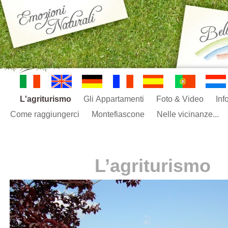
L'agriturismo
Gli Appartamenti
Foto & Video
Inf
Come raggiungerci
Montefiascone
Nelle vicinanze...
L’agriturismo